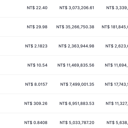
NT$ 22.40
NT$ 3,073,206.61
NT$ 3,339
NT$ 29.98
NT$ 35,266,750.38
NT$ 181,845,
NT$ 2.1823
NT$ 2,363,944.98
NT$ 2,623,
NT$ 10.54
NT$ 11,469,835.56
NT$ 11,694
NT$ 8.0157
NT$ 7,499,001.35
NT$ 17,743
NT$ 309.26
NT$ 6,951,883.53
NT$ 11,327
NT$ 0.8408
NT$ 5,033,787.20
NT$ 5,638