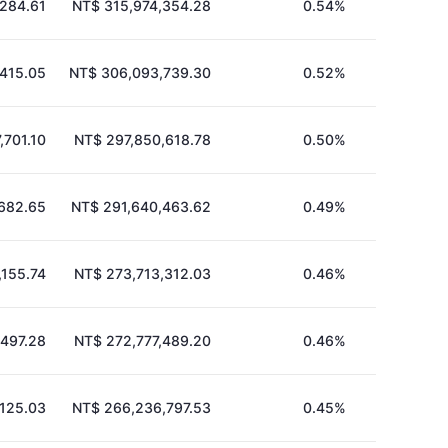
,284.61
NT$ 315,974,354.28
0.54%
,415.05
NT$ 306,093,739.30
0.52%
,701.10
NT$ 297,850,618.78
0.50%
,682.65
NT$ 291,640,463.62
0.49%
,155.74
NT$ 273,713,312.03
0.46%
,497.28
NT$ 272,777,489.20
0.46%
,125.03
NT$ 266,236,797.53
0.45%