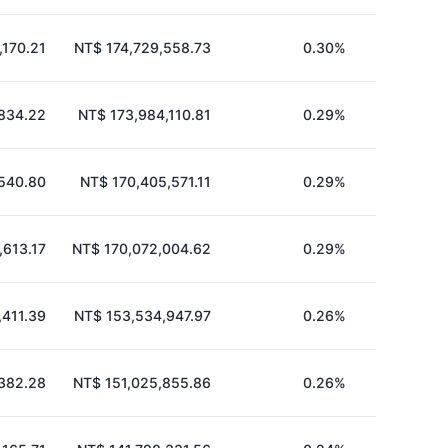
,170.21
NT$ 174,729,558.73
0.30%
834.22
NT$ 173,984,110.81
0.29%
540.80
NT$ 170,405,571.11
0.29%
,613.17
NT$ 170,072,004.62
0.29%
,411.39
NT$ 153,534,947.97
0.26%
382.28
NT$ 151,025,855.86
0.26%