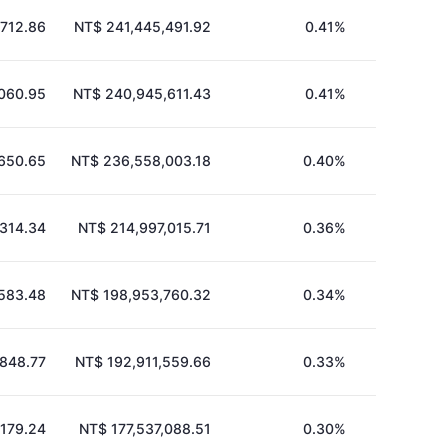
,712.86
NT$ 241,445,491.92
0.41%
060.95
NT$ 240,945,611.43
0.41%
650.65
NT$ 236,558,003.18
0.40%
,314.34
NT$ 214,997,015.71
0.36%
,583.48
NT$ 198,953,760.32
0.34%
,848.77
NT$ 192,911,559.66
0.33%
,179.24
NT$ 177,537,088.51
0.30%