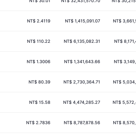
NT$ 30.01
NT$ 32,431,570.70
NT$ 30,215
NT$ 2.4119
NT$ 1,415,091.07
NT$ 3,661
NT$ 110.22
NT$ 6,135,082.31
NT$ 8,171
NT$ 1.3006
NT$ 1,341,643.66
NT$ 3,149
NT$ 80.39
NT$ 2,730,364.71
NT$ 5,034
NT$ 15.58
NT$ 4,474,285.27
NT$ 5,572,
NT$ 2.7836
NT$ 8,787,878.56
NT$ 8,570