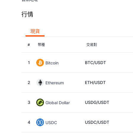
行情
現貨
#
幣種
交易對
1
BTC/USDT
Bitcoin
2
ETH/USDT
Ethereum
3
USDG/USDT
Global Dollar
4
USDC/USDT
USDC