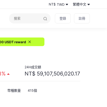
繁體中文
NT$
TWD
登錄
註冊
100 USDT reward
24H成交額
58%
NT$ 59,107,506,020.17
幣種數量
415個