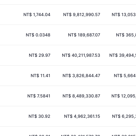
NT$ 1,744.04
NT$ 9,812,990.57
NT$ 13,053
NT$ 0.0348
NT$ 189,687.07
NT$ 365,
NT$ 29.97
NT$ 40,211,987.53
NT$ 39,494,
NT$ 11.41
NT$ 3,826,844.47
NT$ 5,664
NT$ 7.5841
NT$ 8,489,330.87
NT$ 12,095
NT$ 30.92
NT$ 4,962,361.15
NT$ 6,295,