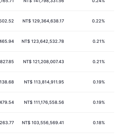
,165.71
NT$ 141,798,331.56
0.24%
,502.52
NT$ 129,364,638.17
0.22%
,465.94
NT$ 123,642,532.78
0.21%
,827.85
NT$ 121,208,007.43
0.21%
,138.68
NT$ 113,814,911.95
0.19%
479.54
NT$ 111,176,558.56
0.19%
,263.77
NT$ 103,556,569.41
0.18%