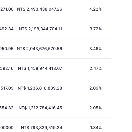
,271.00
NT$ 2,493,438,047.26
4.22%
492.34
NT$ 2,198,344,704.11
3.72%
950.95
NT$ 2,043,676,570.56
3.46%
,592.16
NT$ 1,458,944,418.67
2.47%
,517.09
NT$ 1,236,818,839.28
2.09%
,554.32
NT$ 1,212,784,416.45
2.05%
000000
NT$ 793,829,519.24
1.34%