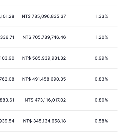
,101.28
NT$ 785,096,835.37
1.33%
336.71
NT$ 705,789,746.46
1.20%
,103.90
NT$ 585,939,981.32
0.99%
762.08
NT$ 491,458,690.35
0.83%
,883.61
NT$ 473,116,017.02
0.80%
939.54
NT$ 345,134,658.18
0.58%