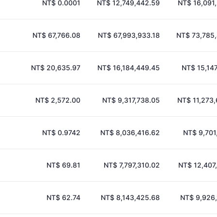
NT$ 0.0001
NT$ 12,749,442.59
NT$ 16,091
NT$ 67,766.08
NT$ 67,993,933.18
NT$ 73,785
NT$ 20,635.97
NT$ 16,184,449.45
NT$ 15,147
NT$ 2,572.00
NT$ 9,317,738.05
NT$ 11,273
NT$ 0.9742
NT$ 8,036,416.62
NT$ 9,701
NT$ 69.81
NT$ 7,797,310.02
NT$ 12,407
NT$ 62.74
NT$ 8,143,425.68
NT$ 9,926