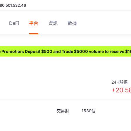
180,501,532.46
DeFi
平台
資訊
數據
ve Promotion: Deposit $500 and Trade $5000 volume to receive $
24H漲幅
+20.
交易對
1530個