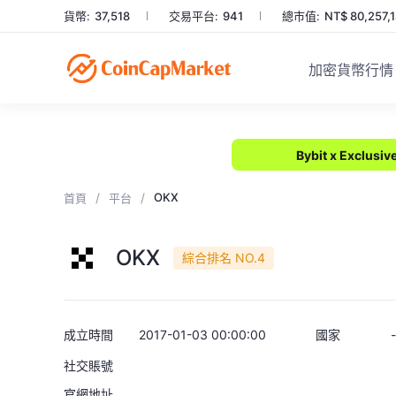
貨幣:
37,518
交易平台:
941
總市值:
NT$ 80,257,
加密貨幣行情
Bybit x Exclusi
/
/
OKX
首頁
平台
OKX
綜合排名 NO.4
成立時間
2017-01-03 00:00:00
國家
-
社交賬號
官網地址